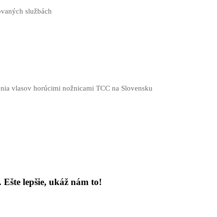
tovaných službách
enia vlasov horúcimi nožnicami TCC na Slovensku
 Ešte lepšie, ukáž nám to!