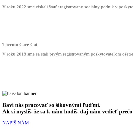
V roku 2022 sme získali štatút registrovaný sociálny podnik v posky
Thermo Care Cut
V roku 2018 sme sa stali prvým registrovaným poskytovateľom ošetr
Baví nás pracovať so šikovnými ľuďmi.
Ak si myslíš, že sa k nám hodíš, daj nám vedieť prečo.
NAPÍŠ NÁM