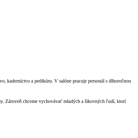
vo, kaderníctvo a pedikúru. V salóne pracuje personál s dlhoročnou
by. Zároveň chceme vychovávať mladých a šikovných ľudí, ktorí