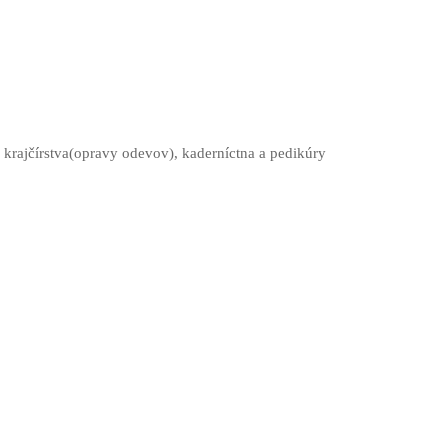
i krajčírstva(opravy odevov), kaderníctna a pedikúry