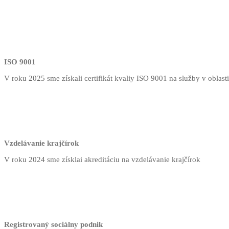
ISO 9001
V roku 2025 sme získali certifikát kvaliy ISO 9001 na služby v oblast
Vzdelávanie krajčírok
V roku 2024 sme získlai akreditáciu na vzdelávanie krajčírok
Registrovaný sociálny podnik